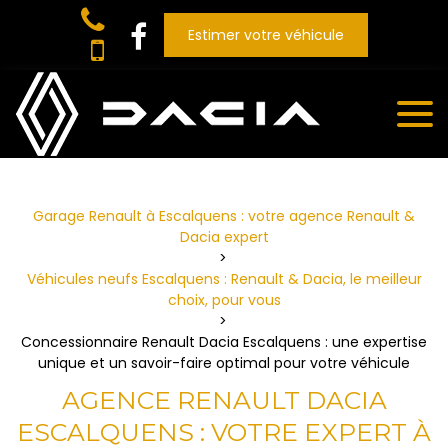
Panneau de gestion des cookies
Estimer votre véhicule
Garage Renault à Escalquens : votre agence Renault &
Dacia expert
Véhicules neufs Escalquens : Renault & Dacia, le meilleur
choix, pour vous
Concessionnaire Renault Dacia Escalquens : une expertise
unique et un savoir-faire optimal pour votre véhicule
AGENCE RENAULT DACIA
ESCALQUENS : VOTRE EXPERT À