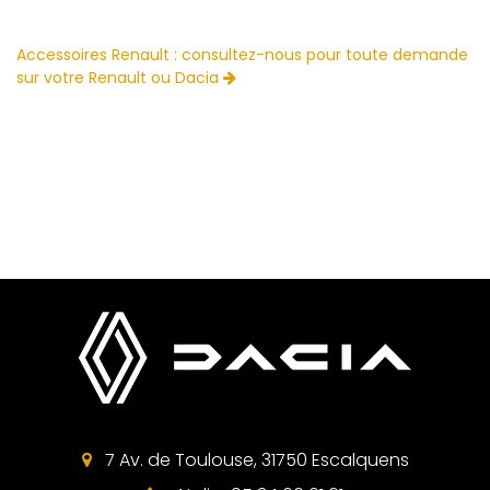
Accessoires Renault : consultez-nous pour toute demande
sur votre Renault ou Dacia
7 Av. de Toulouse, 31750 Escalquens