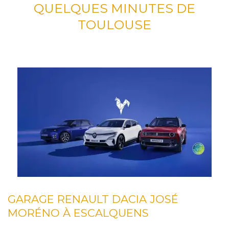
QUELQUES MINUTES DE
TOULOUSE
GARAGE RENAULT DACIA JOSÉ
MORÉNO À ESCALQUENS