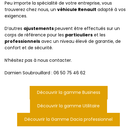
Peu importe la spécialité de votre entreprise, vous
trouverez chez nous, un
véhicule Renault
adapté à vos
exigences.
D’autres
ajustements
peuvent être effectués sur un
corps de référence pour les
particuliers
et les
professionnels
avec un niveau élevé de garantie, de
confort et de sécurité.
N’hésitez pas à nous contacter.
Damien Soubrouillard : 06 50 75 46 62
Découvrir la gamme Business
Découvrir la gamme Utilitaire
Découvrir la Gamme Dacia professionnel