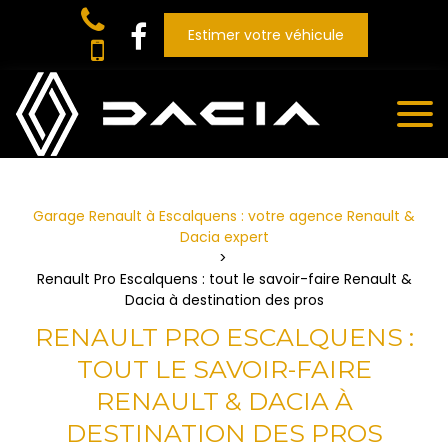
Panneau de gestion des cookies
Estimer votre véhicule
Garage Renault à Escalquens : votre agence Renault &
Dacia expert
Renault Pro Escalquens : tout le savoir-faire Renault &
Dacia à destination des pros
RENAULT PRO ESCALQUENS :
TOUT LE SAVOIR-FAIRE
RENAULT & DACIA À
DESTINATION DES PROS