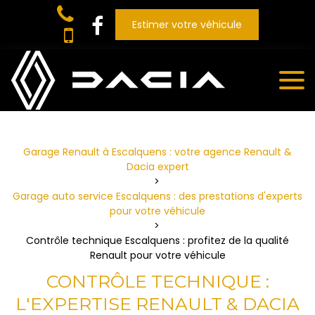
Panneau de gestion des cookies
Estimer votre véhicule
Garage Renault à Escalquens : votre agence Renault &
Dacia expert
Garage auto service Escalquens : des prestations d'experts
pour votre véhicule
Contrôle technique Escalquens : profitez de la qualité
Renault pour votre véhicule
CONTRÔLE TECHNIQUE :
L'EXPERTISE RENAULT & DACIA