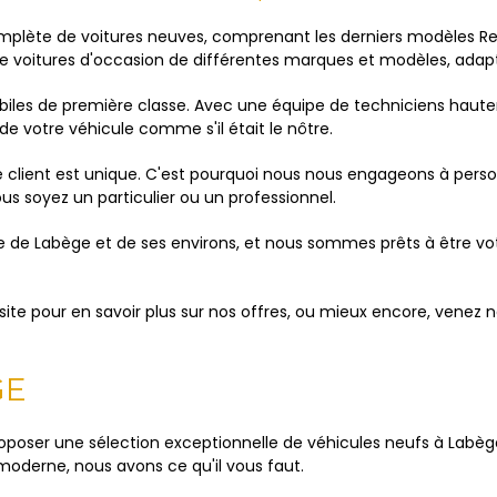
ète de voitures neuves, comprenant les derniers modèles Renau
voitures d'occasion de différentes marques et modèles, adapt
obiles de première classe. Avec une équipe de techniciens hau
e votre véhicule comme s'il était le nôtre.
ient est unique. C'est pourquoi nous nous engageons à personn
us soyez un particulier ou un professionnel.
de Labège et de ses environs, et nous sommes prêts à être vot
ite pour en savoir plus sur nos offres, ou mieux encore, venez n
GE
poser une sélection exceptionnelle de véhicules neufs à Labèg
moderne, nous avons ce qu'il vous faut.