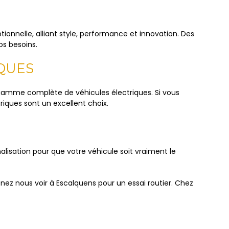
onnelle, alliant style, performance et innovation. Des
os besoins.
IQUES
gamme complète de véhicules électriques. Si vous
iques sont un excellent choix.
isation pour que votre véhicule soit vraiment le
ez nous voir à Escalquens pour un essai routier. Chez