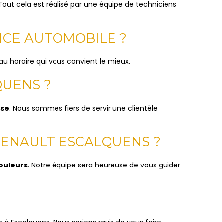
 Tout cela est réalisé par une équipe de techniciens
ICE AUTOMOBILE ?
au horaire qui vous convient le mieux.
QUENS ?
use
. Nous sommes fiers de servir une clientèle
RENAULT ESCALQUENS ?
couleurs
. Notre équipe sera heureuse de vous guider
 à Escalquens. Nous serions ravis de vous faire