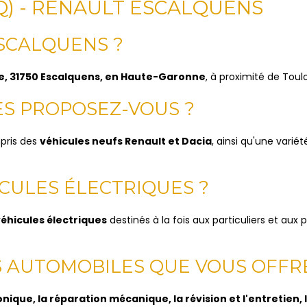
Q) - RENAULT ESCALQUENS
ESCALQUENS ?
e, 31750 Escalquens, en Haute-Garonne
, à proximité de Toul
ES PROPOSEZ-VOUS ?
pris des
véhicules neufs Renault et Dacia
, ainsi qu'une varié
ICULES ÉLECTRIQUES ?
éhicules électriques
destinés à la fois aux particuliers et aux
ES AUTOMOBILES QUE VOUS OFFR
nique, la réparation mécanique, la révision et l'entretien, 