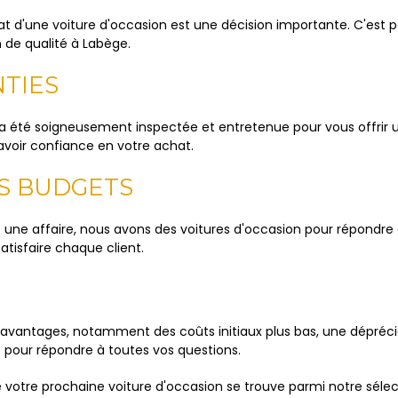
t d'une voiture d'occasion est une décision importante. C'est
n de qualité à Labège.
NTIES
été soigneusement inspectée et entretenue pour vous offrir un
avoir confiance en votre achat.
ES BUDGETS
une affaire, nous avons des voitures d'occasion pour répondre 
tisfaire chaque client.
 avantages, notamment des coûts initiaux plus bas, une dépréc
t pour répondre à toutes vos questions.
tre prochaine voiture d'occasion se trouve parmi notre sélectio