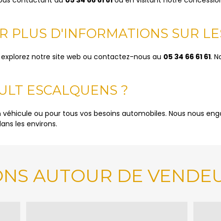
IR PLUS D'INFORMATIONS SUR LE
s, explorez notre site web ou contactez-nous au
05 34 66 61 61
. N
AULT ESCALQUENS ?
n véhicule ou pour tous vos besoins automobiles. Nous nous engag
ans les environs.
ONS AUTOUR DE VENDEU