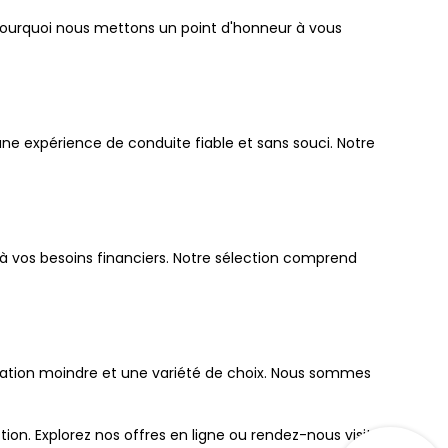
 pourquoi nous mettons un point d'honneur à vous
e expérience de conduite fiable et sans souci. Notre
à vos besoins financiers. Notre sélection comprend
iation moindre et une variété de choix. Nous sommes
n. Explorez nos offres en ligne ou rendez-nous visite