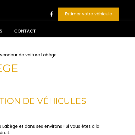
Estimer votre véhicule
S
CONTACT
vendeur de voiture Labège
ÈGE
TION DE VÉHICULES
 Labège et dans ses environs ! Si vous êtes à la
roit.