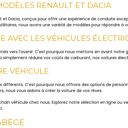
MODÈLES RENAULT ET DACIA
 et Dacia, conçus pour offrir une expérience de conduite excepti
tilitaires, nous avons une variété de modèles pour répondre à v
E AVEC LES VÉHICULES ÉLECTR
és vers l'avenir. C'est pourquoi nous mettons en avant notre 
 simplement réduire vos coûts de carburant, nos voitures électr
RE VÉHICULE
fférents. C'est pourquoi nous offrons des options de personnal
s, nous vous aidons à créer la voiture de vos rêves.
n véhicule chez nous. Explorez notre sélection en ligne ou ven
i.
LABÈGE