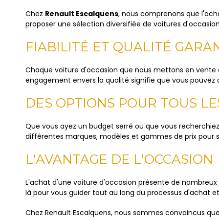
Chez
Renault Escalquens
, nous comprenons que l'acha
proposer une sélection diversifiée de voitures d'occasio
FIABILITÉ ET QUALITÉ GARA
Chaque voiture d'occasion que nous mettons en vente a 
engagement envers la qualité signifie que vous pouvez 
DES OPTIONS POUR TOUS L
Que vous ayez un budget serré ou que vous recherchiez 
différentes marques, modèles et gammes de prix pour sa
L'AVANTAGE DE L'OCCASION
L'achat d'une voiture d'occasion présente de nombreux
là pour vous guider tout au long du processus d'achat e
Chez Renault Escalquens, nous sommes convaincus que vo