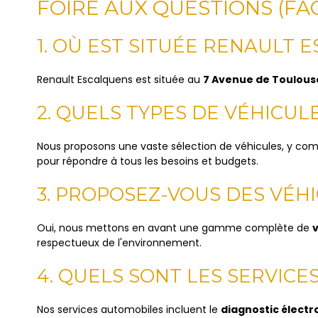
FOIRE AUX QUESTIONS (FA
1. OÙ EST SITUÉE RENAULT 
Renault Escalquens est située au
7 Avenue de Toulous
2. QUELS TYPES DE VÉHICUL
Nous proposons une vaste sélection de véhicules, y com
pour répondre à tous les besoins et budgets.
3. PROPOSEZ-VOUS DES VÉH
Oui, nous mettons en avant une gamme complète de
v
respectueux de l'environnement.
4. QUELS SONT LES SERVIC
Nos services automobiles incluent le
diagnostic électro