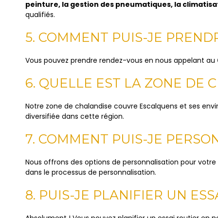
peinture, la gestion des pneumatiques, la climatisa
qualifiés.
5. COMMENT PUIS-JE PREND
Vous pouvez prendre rendez-vous en nous appelant au
6. QUELLE EST LA ZONE DE
Notre zone de chalandise couvre Escalquens et ses envi
diversifiée dans cette région.
7. COMMENT PUIS-JE PERSO
Nous offrons des options de personnalisation pour votre 
dans le processus de personnalisation.
8. PUIS-JE PLANIFIER UN ESS
Absolument ! Vous pouvez planifier un essai routier en