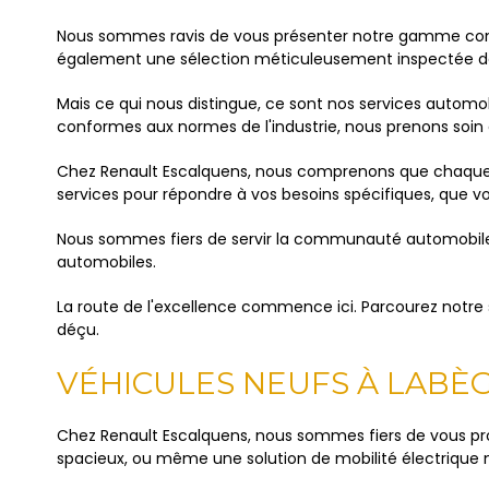
Nous sommes ravis de vous présenter notre gamme compl
également une sélection méticuleusement inspectée de 
Mais ce qui nous distingue, ce sont nos services autom
conformes aux normes de l'industrie, nous prenons soin d
Chez Renault Escalquens, nous comprenons que chaque cl
services pour répondre à vos besoins spécifiques, que vo
Nous sommes fiers de servir la communauté automobile 
automobiles.
La route de l'excellence commence ici. Parcourez notre s
déçu.
VÉHICULES NEUFS À LABÈ
Chez Renault Escalquens, nous sommes fiers de vous pro
spacieux, ou même une solution de mobilité électrique 