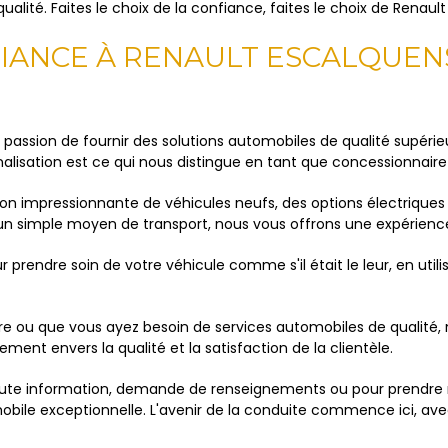
alité. Faites le choix de la confiance, faites le choix de Renaul
FIANCE À RENAULT ESCALQUEN
assion de fournir des solutions automobiles de qualité supérieu
nnalisation est ce qui nous distingue en tant que concessionnair
on impressionnante de véhicules neufs, des options électriques 
un simple moyen de transport, nous vous offrons une expérience
r prendre soin de votre véhicule comme s'il était le leur, en ut
re ou que vous ayez besoin de services automobiles de qualité,
t envers la qualité et la satisfaction de la clientèle.
ute information, demande de renseignements ou pour prendre
mobile exceptionnelle. L'avenir de la conduite commence ici, ave