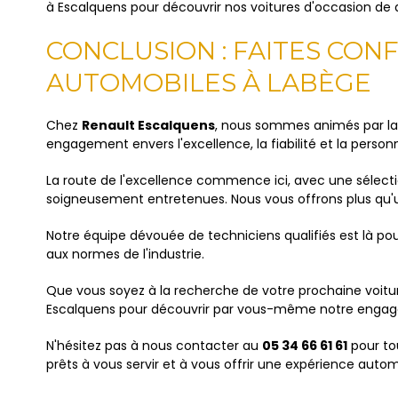
à Escalquens pour découvrir nos voitures d'occasion de qu
CONCLUSION : FAITES CON
AUTOMOBILES À LABÈGE
Chez
Renault Escalquens
, nous sommes animés par la p
engagement envers l'excellence, la fiabilité et la perso
La route de l'excellence commence ici, avec une sélecti
soigneusement entretenues. Nous vous offrons plus qu'
Notre équipe dévouée de techniciens qualifiés est là pou
aux normes de l'industrie.
Que vous soyez à la recherche de votre prochaine voitu
Escalquens pour découvrir par vous-même notre engagemen
N'hésitez pas à nous contacter au
05 34 66 61 61
pour to
prêts à vous servir et à vous offrir une expérience auto