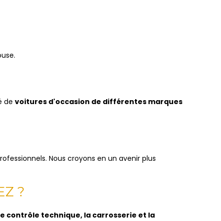
ouse.
té de
voitures d'occasion de différentes marques
 professionnels. Nous croyons en un avenir plus
EZ ?
le contrôle technique, la carrosserie et la