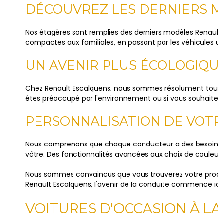
DÉCOUVREZ LES DERNIERS 
Nos étagères sont remplies des derniers modèles Renault
compactes aux familiales, en passant par les véhicules u
UN AVENIR PLUS ÉCOLOGIQU
Chez Renault Escalquens, nous sommes résolument tourn
êtes préoccupé par l'environnement ou si vous souhaitez
PERSONNALISATION DE VOT
Nous comprenons que chaque conducteur a des besoins di
vôtre. Des fonctionnalités avancées aux choix de couleur
Nous sommes convaincus que vous trouverez votre prochai
Renault Escalquens, l'avenir de la conduite commence ic
VOITURES D'OCCASION À 