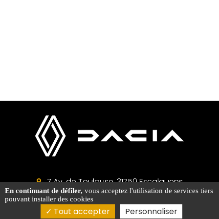
7 Av. de Toulouse, 31750 Escalquens
En continuant de défiler,
vous acceptez l'utilisation de services tiers
Atelier 05 34 66 61 61
pouvant installer des cookies
Acheter un véhicule ? 06 50 75 46 62
Tout accepter
Personnaliser